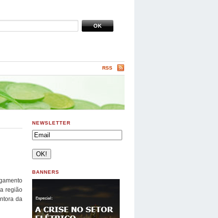
RSS
NEWSLETTER
BANNERS
agamento
da região
ntora da