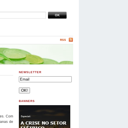
RSS
NEWSLETTER
BANNERS
ses. Com
ianas de