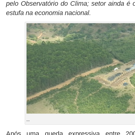
pelo Observatório do Clima; setor ainda é 
estufa na economia nacional.
..
Após uma queda expressiva entre 20