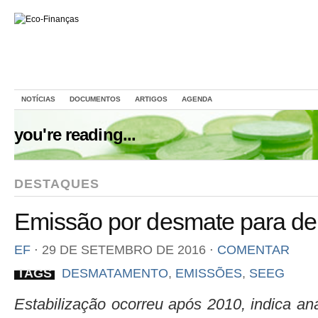
NOTÍCIAS
DOCUMENTOS
ARTIGOS
AGENDA
you're reading...
DESTAQUES
Emissão por desmate para de c
EF
⋅
29 DE SETEMBRO DE 2016
⋅
COMENTAR
TAGS
DESMATAMENTO
,
EMISSÕES
,
SEEG
Estabilização ocorreu após 2010, indica a