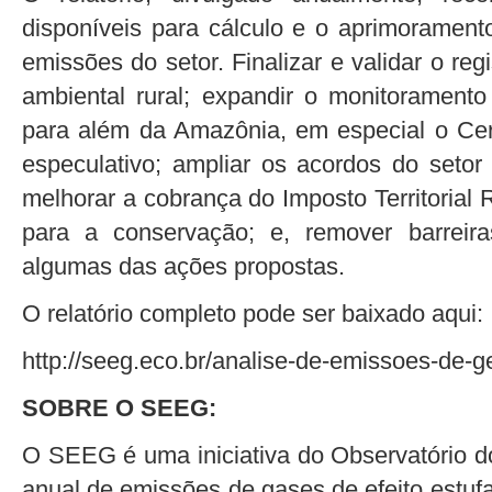
disponíveis para cálculo e o aprimoramento
emissões do setor. Finalizar e validar o re
ambiental rural; expandir o monitoramen
para além da Amazônia, em especial o Ce
especulativo; ampliar os acordos do setor
melhorar a cobrança do Imposto Territorial 
para a conservação; e, remover barreira
algumas das ações propostas.
O relatório completo pode ser baixado aqui:
http://seeg.eco.br/analise-de-emissoes-de-g
SOBRE O SEEG:
O SEEG é uma iniciativa do Observatório do
anual de emissões de gases de efeito estufa