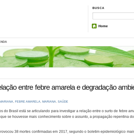
BUSCA
Home
ENDA
relação entre febre amarela e degradação ambi
MARIANA
,
FEBRE AMARELA
,
MARIANA
,
SAÚDE
 do Brasil está se articulando para investigar a relação entre o surto de febre am
que se houvesse mais conhecimento sobre o assunto, a propagação repentina do 
provocou 38 mortes confirmadas em 2017, segundo o boletim epidemiológico mais