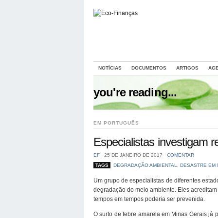
NOTÍCIAS
DOCUMENTOS
ARTIGOS
AG
you're reading...
EM PORTUGUÊS
Especialistas investigam 
EF
⋅
25 DE JANEIRO DE 2017
⋅
COMENTAR
TAGS
DEGRADAÇÃO AMBIENTAL
,
DESASTRE EM 
Um grupo de especialistas de diferentes estados
degradação do meio ambiente. Eles acreditam 
tempos em tempos poderia ser prevenida.
O surto de febre amarela em Minas Gerais já 