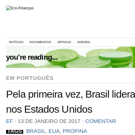
NOTÍCIAS
DOCUMENTOS
ARTIGOS
AGENDA
you're reading...
EM PORTUGUÊS
Pela primeira vez, Brasil lide
nos Estados Unidos
EF
⋅
13 DE JANEIRO DE 2017
⋅
COMENTAR
TAGS
BRASIL
,
EUA
,
PROPINA