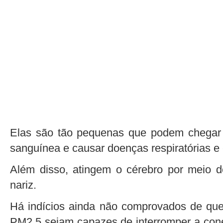
Elas são tão pequenas que podem chegar 
sanguínea e causar doenças respiratórias e 
Além disso, atingem o cérebro por meio 
nariz.
Há indícios ainda não comprovados de que,
PM2,5 sejam capazes de interromper a cone