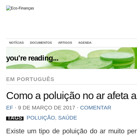
NOTÍCIAS
DOCUMENTOS
ARTIGOS
AGENDA
you're reading...
EM PORTUGUÊS
Como a poluição no ar afeta 
EF
⋅
9 DE MARÇO DE 2017
⋅
COMENTAR
TAGS
POLUIÇÃO
,
SAÚDE
Existe um tipo de poluição do ar muito pe