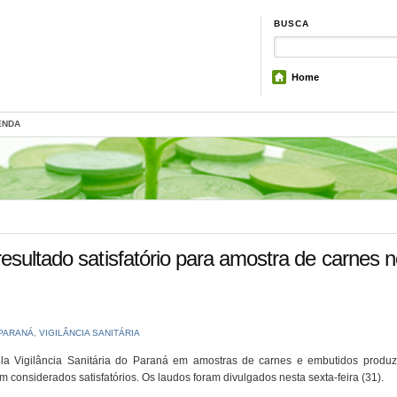
BUSCA
Home
ENDA
esultado satisfatório para amostra de carnes 
PARANÁ
,
VIGILÂNCIA SANITÁRIA
ela Vigilância Sanitária do Paraná em amostras de carnes e embutidos produz
considerados satisfatórios. Os laudos foram divulgados nesta sexta-feira (31).