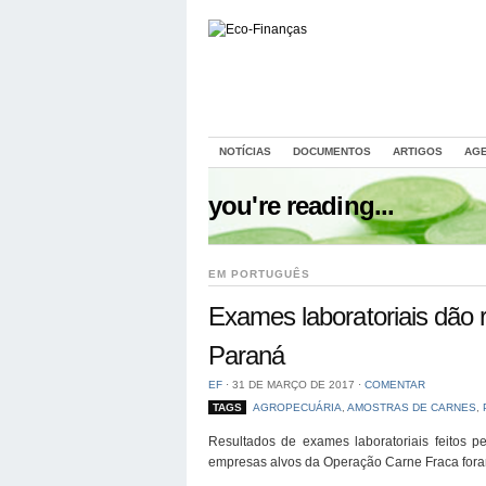
NOTÍCIAS
DOCUMENTOS
ARTIGOS
AG
you're reading...
EM PORTUGUÊS
Exames laboratoriais dão r
Paraná
EF
⋅
31 DE MARÇO DE 2017
⋅
COMENTAR
TAGS
AGROPECUÁRIA
,
AMOSTRAS DE CARNES
,
Resultados de exames laboratoriais feitos p
empresas alvos da Operação Carne Fraca foram 