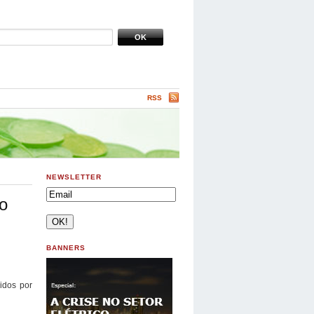
RSS
NEWSLETTER
no
BANNERS
idos por