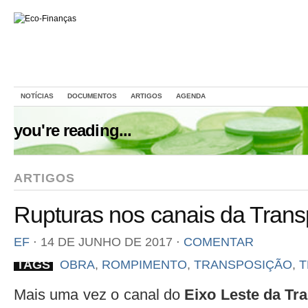
NOTÍCIAS
DOCUMENTOS
ARTIGOS
AGENDA
you're reading...
ARTIGOS
Rupturas nos canais da Tran
EF
⋅
14 DE JUNHO DE 2017
⋅
COMENTAR
TAGS
OBRA
,
ROMPIMENTO
,
TRANSPOSIÇÃO
,
T
Mais uma vez o canal do
Eixo Leste da Tr