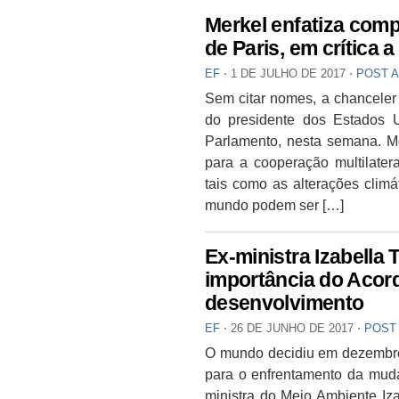
Merkel enfatiza com
de Paris, em crítica 
EF
⋅
1 DE JULHO DE 2017
⋅
POST 
Sem citar nomes, a chanceler 
do presidente dos Estados 
Parlamento, nesta semana. M
para a cooperação multilatera
tais como as alterações clim
mundo podem ser […]
Ex-ministra Izabella 
importância do Acord
desenvolvimento
EF
⋅
26 DE JUNHO DE 2017
⋅
POST
O mundo decidiu em dezembro
para o enfrentamento da muda
ministra do Meio Ambiente Iza