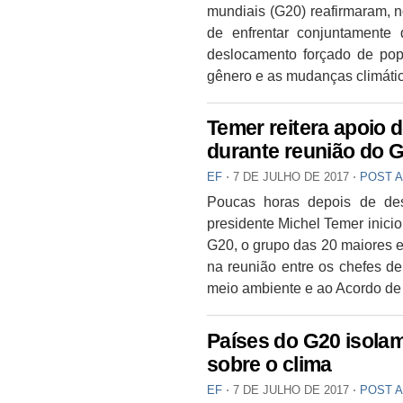
mundiais (G20) reafirmaram, n
de enfrentar conjuntamente 
deslocamento forçado de pop
gênero e as mudanças climátic
Temer reitera apoio d
durante reunião do 
EF
⋅
7 DE JULHO DE 2017
⋅
POST 
Poucas horas depois de de
presidente Michel Temer inici
G20, o grupo das 20 maiores 
na reunião entre os chefes de
meio ambiente e ao Acordo de 
Países do G20 isola
sobre o clima
EF
⋅
7 DE JULHO DE 2017
⋅
POST 