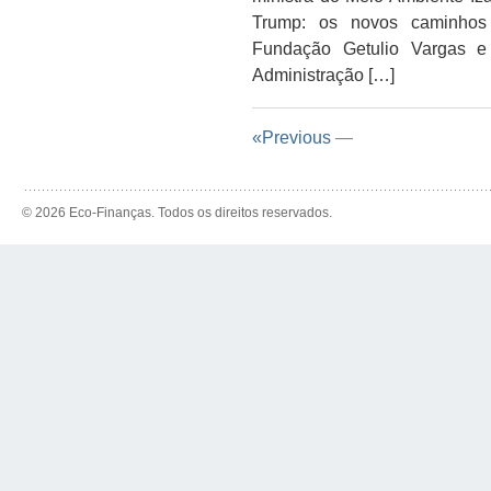
Trump: os novos caminhos
Fundação Getulio Vargas e
Administração […]
«Previous
—
© 2026 Eco-Finanças. Todos os direitos reservados.