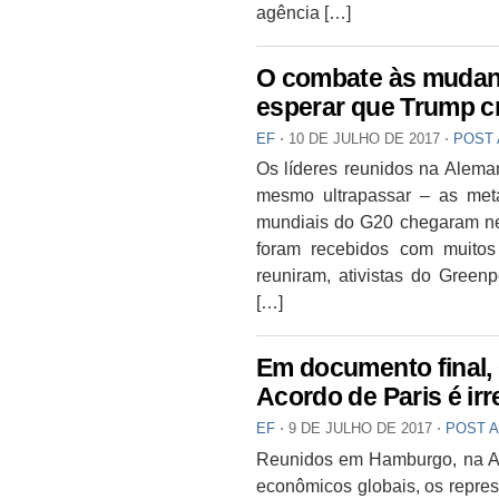
agência […]
O combate às mudanç
esperar que Trump c
EF
⋅
10 DE JULHO DE 2017
⋅
POST
Os líderes reunidos na Alema
mesmo ultrapassar – as met
mundiais do G20 chegaram ne
foram recebidos com muitos
reuniram, ativistas do Gree
[…]
Em documento final, 
Acordo de Paris é irr
EF
⋅
9 DE JULHO DE 2017
⋅
POST 
Reunidos em Hamburgo, na Ale
econômicos globais, os repres