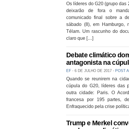
Os líderes do G20 (grupo das
deixarão de fora o manda
comunicado final sobre a d
sábado (8), em Hamburgo, 
Télam. Um rascunho do docum
claro que […]
Debate climático do
antagonista na cúpu
EF
⋅
6 DE JULHO DE 2017
⋅
POST 
Quando se reunirem na cida
cúpula do G20, líderes das 
outra cidade: Paris. O Acor
francesa por 195 partes, d
Enfraquecido pela crise polític
Trump e Merkel conv