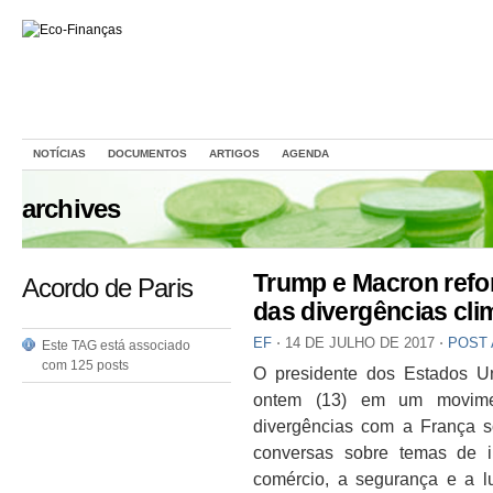
NOTÍCIAS
DOCUMENTOS
ARTIGOS
AGENDA
archives
Trump e Macron refo
Acordo de Paris
das divergências cli
EF
⋅
14 DE JULHO DE 2017
⋅
POST
Este TAG está associado
com 125 posts
O presidente dos Estados U
ontem (13) em um moviment
divergências com a França s
conversas sobre temas de i
comércio, a segurança e a l