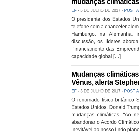
mudanças climáticas
EF
⋅
5 DE JULHO DE 2017
⋅
POST 
O presidente dos Estados Un
telefone com a chanceler alem
Hamburgo, na Alemanha, i
discussão, os líderes aborda
Financiamento das Empreende
capacidade global […]
Mudanças climáticas 
Vênus, alerta Steph
EF
⋅
3 DE JULHO DE 2017
⋅
POST 
O renomado físico britânico S
Estados Unidos, Donald Trump,
mudanças climáticas. “Ao ne
abandonar o Acordo Climático
inevitável ao nosso lindo pla