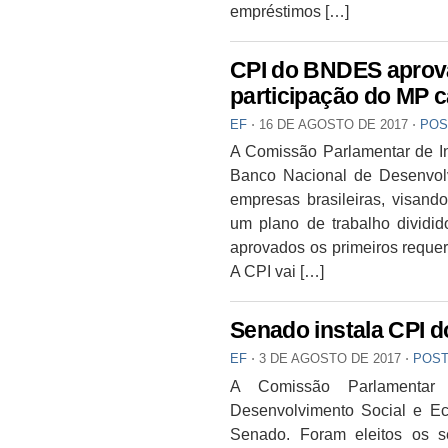
empréstimos […]
CPI do BNDES aprova
participação do MP 
EF
⋅
16 DE AGOSTO DE 2017
⋅
POS
A Comissão Parlamentar de Inq
Banco Nacional de Desenvo
empresas brasileiras, visando
um plano de trabalho dividi
aprovados os primeiros requer
A CPI vai […]
Senado instala CPI 
EF
⋅
3 DE AGOSTO DE 2017
⋅
POST
A Comissão Parlamentar
Desenvolvimento Social e Ec
Senado. Foram eleitos os 