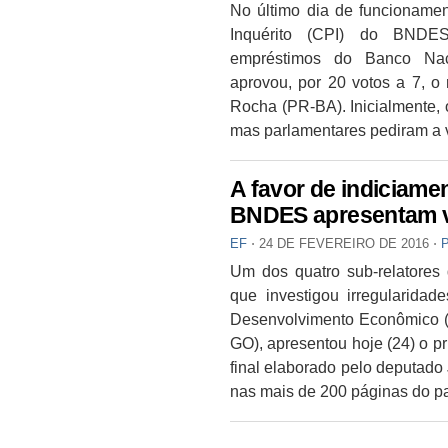
No último dia de funcioname
Inquérito (CPI) do BNDES
empréstimos do Banco Nac
aprovou, por 20 votos a 7, o 
Rocha (PR-BA). Inicialmente, 
mas parlamentares pediram a v
A favor de indiciame
BNDES apresentam v
EF
⋅
24 DE FEVEREIRO DE 2016
⋅
Um dos quatro sub-relatores 
que investigou irregularida
Desenvolvimento Econômico 
GO), apresentou hoje (24) o p
final elaborado pelo deputado
nas mais de 200 páginas do p
—