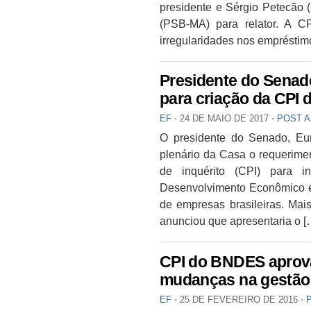
presidente e Sérgio Petecão
(PSB-MA) para relator. A C
irregularidades nos empréstim
Presidente do Senado
para criação da CPI
EF
⋅
24 DE MAIO DE 2017
⋅
POST 
O presidente do Senado, Eun
plenário da Casa o requerime
de inquérito (CPI) para 
Desenvolvimento Econômico e
de empresas brasileiras. Ma
anunciou que apresentaria o [
CPI do BNDES aprova
mudanças na gestão
EF
⋅
25 DE FEVEREIRO DE 2016
⋅