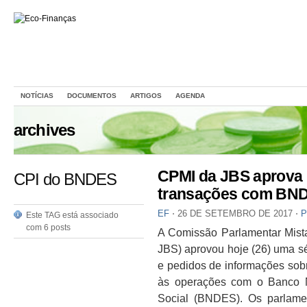
NOTÍCIAS
DOCUMENTOS
ARTIGOS
AGENDA
archives
CPMI da JBS aprova 
CPI do BNDES
transações com BN
EF
⋅
26 DE SETEMBRO DE 2017
⋅
P
Este TAG está associado
com 6 posts
A Comissão Parlamentar Mista
JBS) aprovou hoje (26) uma sé
e pedidos de informações sobr
às operações com o Banco 
Social (BNDES). Os parlame