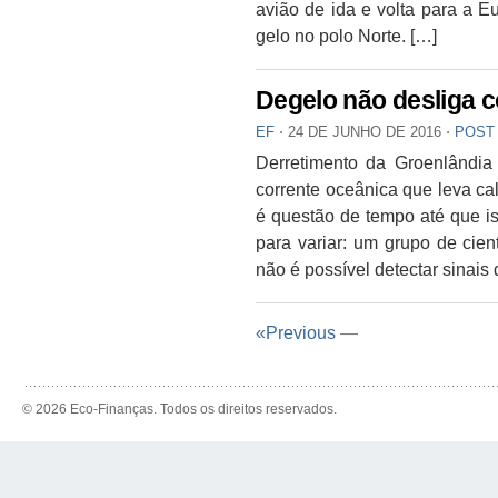
avião de ida e volta para a E
gelo no polo Norte. […]
Degelo não desliga c
EF
⋅
24 DE JUNHO DE 2016
⋅
POST
Derretimento da Groenlândia
corrente oceânica que leva cal
é questão de tempo até que is
para variar: um grupo de cien
não é possível detectar sinai
«Previous
—
© 2026 Eco-Finanças. Todos os direitos reservados.