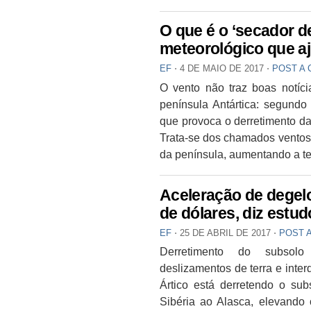
O que é o ‘secador d
meteorológico que aj
EF
⋅
4 DE MAIO DE 2017
⋅
POST A
O vento não traz boas notíci
península Antártica: segund
que provoca o derretimento da
Trata-se dos chamados ventos
da península, aumentando a te
Aceleração de degelo
de dólares, diz estud
EF
⋅
25 DE ABRIL DE 2017
⋅
POST 
Derretimento do subsolo
deslizamentos de terra e inte
Ártico está derretendo o sub
Sibéria ao Alasca, elevando 