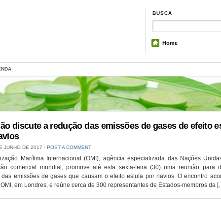
BUSCA
Home
ENDA
ão discute a redução das emissões de gases de efeito e
avios
E JUNHO DE 2017
⋅
POST A COMMENT
ização Marítima Internacional (OMI), agência especializada das Nações Unida
ão comercial mundial, promove até esta sexta-feira (30) uma reunião para di
 das emissões de gases que causam o efeito estufa por navios. O encontro aco
 OMI, em Londres, e reúne cerca de 300 representantes de Estados-membros da [