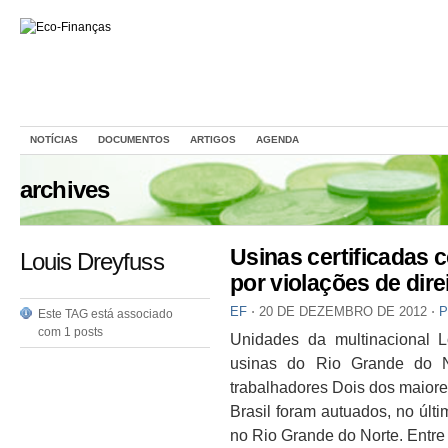
NOTÍCIAS
DOCUMENTOS
ARTIGOS
AGENDA
archives
Usinas certificadas 
Louis Dreyfuss
por violações de dire
EF
⋅
20 DE DEZEMBRO DE 2012
⋅
P
Este TAG está associado
com 1 posts
Unidades da multinacional L
usinas do Rio Grande do N
trabalhadores Dois dos maiore
Brasil foram autuados, no últi
no Rio Grande do Norte. Entre