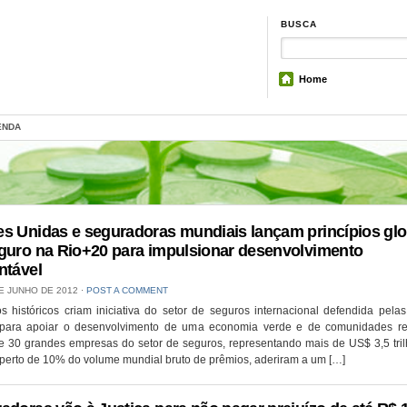
BUSCA
Home
ENDA
s Unidas e seguradoras mundiais lançam princípios glo
guro na Rio+20 para impulsionar desenvolvimento
ntável
E JUNHO DE 2012
⋅
POST A COMMENT
os históricos criam iniciativa do setor de seguros internacional defendida pel
para apoiar o desenvolvimento de uma economia verde e de comunidades res
e 30 grandes empresas do setor de seguros, representando mais de US$ 3,5 tri
 perto de 10% do volume mundial bruto de prêmios, aderiram a um […]