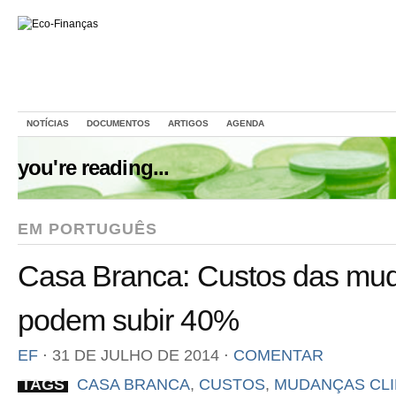
NOTÍCIAS
DOCUMENTOS
ARTIGOS
AGENDA
you're reading...
EM PORTUGUÊS
Casa Branca: Custos das mud
podem subir 40%
EF
⋅
31 DE JULHO DE 2014
⋅
COMENTAR
TAGS
CASA BRANCA
,
CUSTOS
,
MUDANÇAS CLI