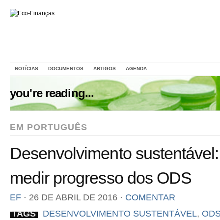
NOTÍCIAS
DOCUMENTOS
ARTIGOS
AGENDA
you're reading...
EM PORTUGUÊS
Desenvolvimento sustentável:
medir progresso dos ODS
EF
⋅
26 DE ABRIL DE 2016
⋅
COMENTAR
TAGS
DESENVOLVIMENTO SUSTENTÁVEL
,
OD