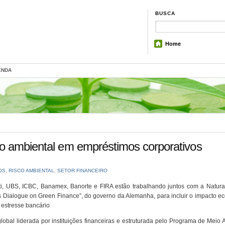
BUSCA
Home
ENDA
co ambiental em empréstimos corporativos
OS
,
RISCO AMBIENTAL
,
SETOR FINANCEIRO
ti, UBS, ICBC, Banamex, Banorte e FIRA estão trabalhando juntos com a Natural
s Dialogue on Green Finance”, do governo da Alemanha, para incluir o impacto e
 estresse bancário
global liderada por instituições financeiras e estruturada pelo Programa de Meio