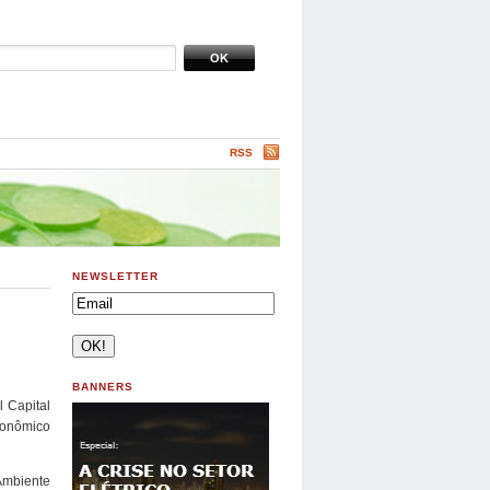
RSS
NEWSLETTER
BANNERS
 Capital
conômico
 Ambiente