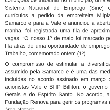
condições de trabalhar no município, uma 
Sistema Nacional de Emprego (Sine) 
currículos a pedido da empreiteira Milp
Samarco e para a Vale e anunciou a abertu
manhã, foi registrada uma fila de aprox
vagas. “O nosso 1º de maio foi marcado po
fila atrás de uma oportunidade de emprego”
Trabalho, comemorado ontem (1º).
O compromisso de estimular a diversifi
assumido pela Samarco e é uma das medi
incluídas no acordo assinado em março 
acionistas Vale e BHP Billiton, o governo
Gerais e do Espírito Santo. No acordo, 
Fundação Renova para gerir os programas 
área afetada.