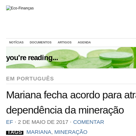
NOTÍCIAS
DOCUMENTOS
ARTIGOS
AGENDA
you're reading...
EM PORTUGUÊS
Mariana fecha acordo para atr
dependência da mineração
EF
⋅
2 DE MAIO DE 2017
⋅
COMENTAR
TAGS
MARIANA
,
MINERAÇÃO