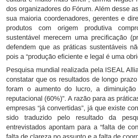
dos organizadores do Fórum. Além desse a
sua maioria coordenadores, gerentes e dir
produtos com origem produtiva compro
sustentável merecem uma precificação (p
defendem que as práticas sustentáveis não
pois a “produção eficiente e legal é uma obr
Pesquisa mundial realizada pela ISEAL Allia
constatar que os resultados de longo praz
foram o aumento do lucro, a diminuição
reputacional (60%)”. A razão para as prát
empresas “já convertidas”, já que existe co
sido traduzido pelo resultado da pesq
entrevistados apontam para a “falta de co
falta de clareza no assunto e a falta de coo