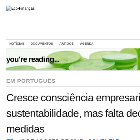
NOTÍCIAS
DOCUMENTOS
ARTIGOS
AGENDA
you're reading...
EM PORTUGUÊS
Cresce consciência empresari
sustentabilidade, mas falta d
medidas