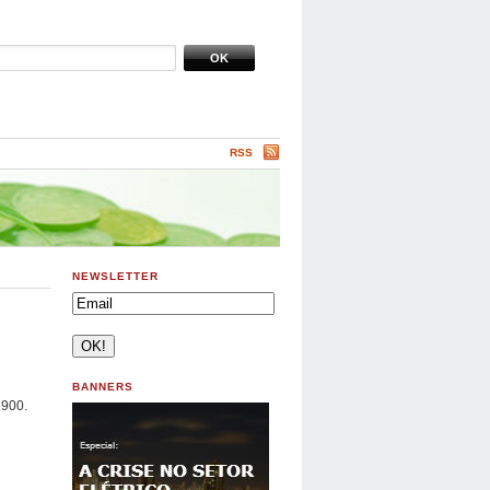
RSS
NEWSLETTER
BANNERS
1900.