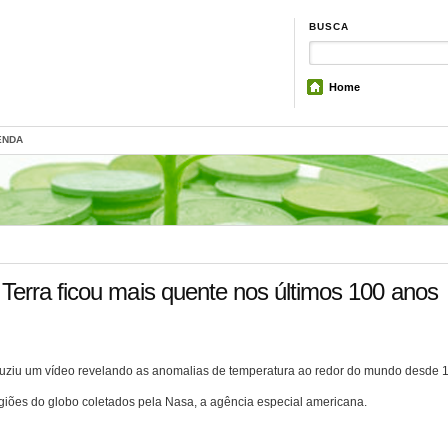
BUSCA
Home
ENDA
erra ficou mais quente nos últimos 100 anos
oduziu um vídeo revelando as anomalias de temperatura ao redor do mundo desde 
giões do globo coletados pela Nasa, a agência especial americana.