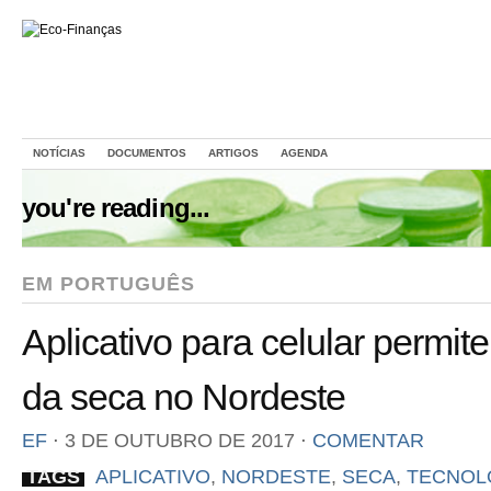
NOTÍCIAS
DOCUMENTOS
ARTIGOS
AGENDA
you're reading...
EM PORTUGUÊS
Aplicativo para celular permi
da seca no Nordeste
EF
⋅
3 DE OUTUBRO DE 2017
⋅
COMENTAR
TAGS
APLICATIVO
,
NORDESTE
,
SECA
,
TECNOL