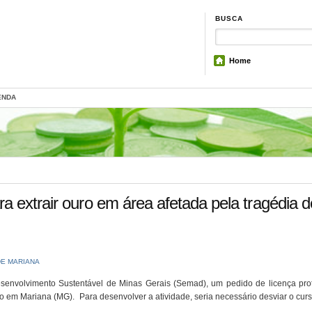
BUSCA
Home
ENDA
a extrair ouro em área afetada pela tragédia d
DE MARIANA
senvolvimento Sustentável de Minas Gerais (Semad), um pedido de licença pro
o em Mariana (MG). Para desenvolver a atividade, seria necessário desviar o cur