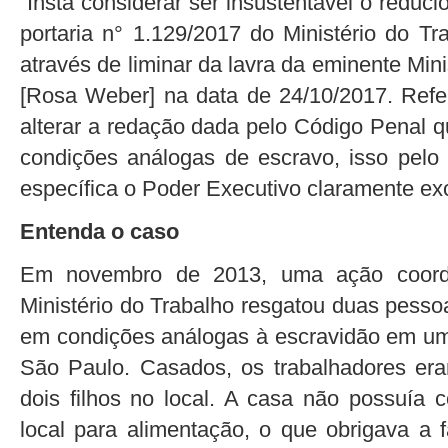
“Insta considerar ser insustentável o redu
portaria n° 1.129/2017 do Ministério do Tr
através de liminar da lavra da eminente Min
[Rosa Weber] na data de 24/10/2017. Refe
alterar a redação dada pelo Código Penal q
condições análogas de escravo, isso pelo 
específica o Poder Executivo claramente ex
Entenda o caso
Em novembro de 2013, uma ação coorden
Ministério do Trabalho resgatou duas pesso
em condições análogas à escravidão em uma
São Paulo. Casados, os trabalhadores er
dois filhos no local. A casa não possuía 
local para alimentação, o que obrigava a 