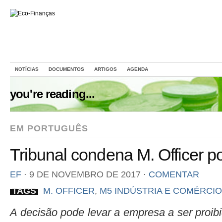
NOTÍCIAS
DOCUMENTOS
ARTIGOS
AGENDA
you're reading...
EM PORTUGUÊS
Tribunal condena M. Officer p
EF
⋅
9 DE NOVEMBRO DE 2017
⋅
COMENTAR
TAGS
M. OFFICER
,
M5 INDÚSTRIA E COMÉRCIO
A decisão pode levar a empresa a ser proib