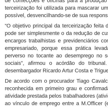
de confecções e oficinas para a produçã
terceirização foi utilizada para mascarar 
possível, desvencilhando-se de sua respons
“O objetivo principal da terceirização feit
pode ser simplesmente o da redução de cu
encargos trabalhistas e previdenciários c
empresariado, porque essa prática levad
perverso no tocante ao desemprego no se
sociais”, afirmou o acórdão do tribuna
desembargador Ricardo Artur Costa e Trigue
De acordo com o procurador Tiago Cavalcant
reconhecida em primeiro grau e confirma
atividade prestada pelos trabalhadores (ati
ao vínculo de emprego entre a M.Officer (