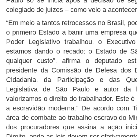
Paulo só se inicia após a decisão de se
colegiado de juízes – como veio a acontecer
“Em meio a tantos retrocessos no Brasil, po
o primeiro Estado a banir uma empresa que
Poder Legislativo trabalhou, o Executivo
estamos dando o recado: o Estado de Sã
qualquer custo”, afirma o deputado es
presidente da Comissão de Defesa dos 
Cidadania, da Participação e das Qu
Legislativa de São Paulo e autor da l
valorizamos o direito do trabalhador. Este é
a escravidão moderna.” De acordo com Ti
área de combate ao trabalho escravo do Min
dos procuradores que assina a ação ini
Direito, onde as leis devem ser efetivament