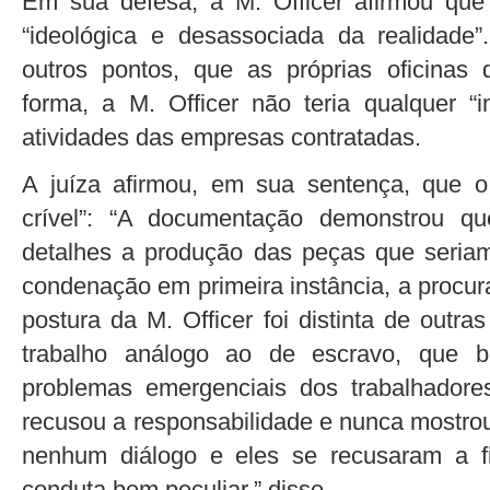
Em sua defesa, a M. Officer afirmou que
“ideológica e desassociada da realidade”
outros pontos, que as próprias oficinas
forma, a M. Officer não teria qualquer “i
atividades das empresas contratadas.
A juíza afirmou, em sua sentença, que 
crível”: “A documentação demonstrou qu
detalhes a produção das peças que seria
condenação em primeira instância, a procur
postura da M. Officer foi distinta de outr
trabalho análogo ao de escravo, que 
problemas emergenciais dos trabalhadores
recusou a responsabilidade e nunca mostrou
nenhum diálogo e eles se recusaram a f
conduta bem peculiar,” disse.