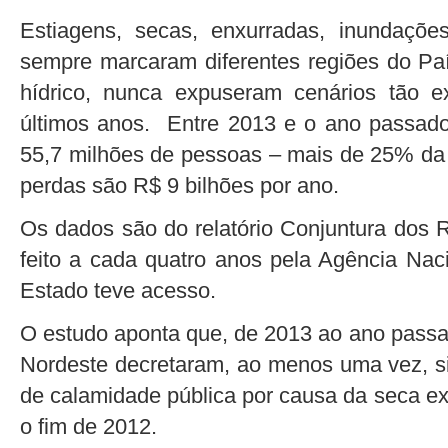
Estiagens, secas, enxurradas, inundaçõ
sempre marcaram diferentes regiões do Paí
hídrico, nunca expuseram cenários tão 
últimos anos. Entre 2013 e o ano passado,
55,7 milhões de pessoas – mais de 25% da 
perdas são R$ 9 bilhões por ano.
Os dados são do relatório Conjuntura dos R
feito a cada quatro anos pela Agência Nac
Estado teve acesso.
O estudo aponta que, de 2013 ao ano passa
Nordeste decretaram, ao menos uma vez, s
de calamidade pública por causa da seca ex
o fim de 2012.