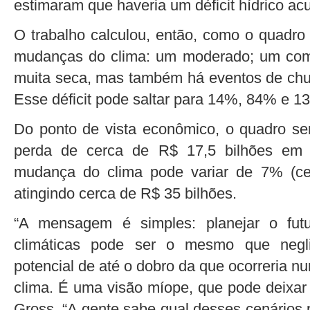
estimaram que haveria um déficit hídrico a
O trabalho calculou, então, como o quadro
mudanças do clima: um moderado; um com
muita seca, mas também há eventos de chuv
Esse déficit pode saltar para 14%, 84% e 1
Do ponto de vista econômico, o quadro s
perda de cerca de R$ 17,5 bilhões em
mudança do clima pode variar de 7% (ce
atingindo cerca de R$ 35 bilhões.
“A mensagem é simples: planejar o fu
climáticas pode ser o mesmo que negl
potencial de até o dobro da que ocorreria n
clima. É uma visão míope, que pode deixar 
Gross. “A gente sabe qual desses cenários