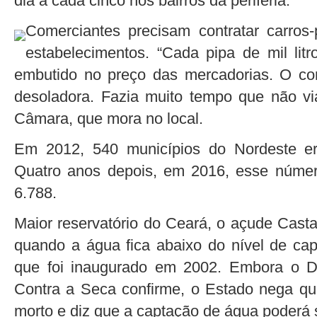
dia a cada cinco nos bairros da periferia.
Comerciantes precisam contratar carros
estabelecimentos. “Cada pipa de mil lit
embutido no preço das mercadorias. O co
desoladora. Fazia muito tempo que não via
Câmara, que mora no local.
Em 2012, 540 municípios do Nordeste er
Quatro anos depois, em 2016, esse núme
6.788.
Maior reservatório do Ceará, o açude Cast
quando a água fica abaixo do nível de cap
que foi inaugurado em 2002. Embora o D
Contra a Seca confirme, o Estado nega q
morto e diz que a captação de água poderá se