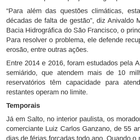
“Para além das questões climáticas, est
décadas de falta de gestão”, diz Anivaldo 
Bacia Hidrográfica do São Francisco, o prin
Para resolver o problema, ele defende recu
erosão, entre outras ações.
Entre 2014 e 2016, foram estudados pela A
semiárido, que atendem mais de 10 mil
reservatórios têm capacidade para ate
restantes operam no limite.
Temporais
Já em Salto, no interior paulista, os mora
comerciante Luiz Carlos Ganzano, de 55 ano
dias de férias forçadas todo ano. Quando o 