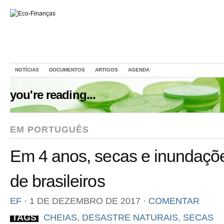
NOTÍCIAS
DOCUMENTOS
ARTIGOS
AGENDA
you're reading...
EM PORTUGUÊS
Em 4 anos, secas e inundaçõe
de brasileiros
EF
⋅
1 DE DEZEMBRO DE 2017
⋅
COMENTAR
TAGS
CHEIAS
,
DESASTRE NATURAIS
,
SECAS