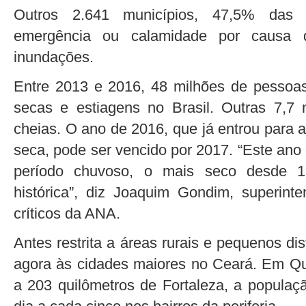
Outros 2.641 municípios, 47,5% das 
emergência ou calamidade por causa 
inundações.
Entre 2013 e 2016, 48 milhões de pessoas
secas e estiagens no Brasil. Outras 7,7 
cheias. O ano de 2016, que já entrou para a
seca, pode ser vencido por 2017. “Este ano
período chuvoso, o mais seco desde 
histórica”, diz Joaquim Gondim, superin
críticos da ANA.
Antes restrita a áreas rurais e pequenos di
agora às cidades maiores no Ceará. Em Qu
a 203 quilômetros de Fortaleza, a populaç