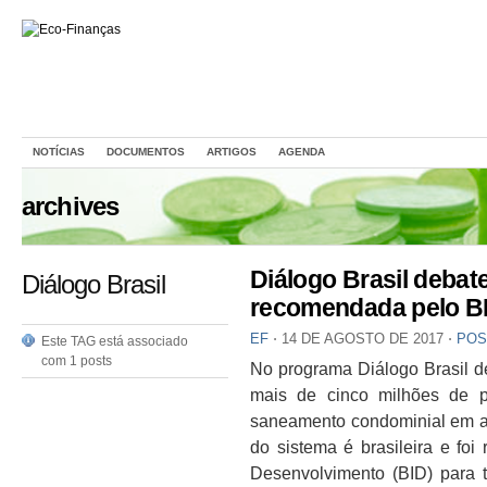
NOTÍCIAS
DOCUMENTOS
ARTIGOS
AGENDA
archives
Diálogo Brasil debat
Diálogo Brasil
recomendada pelo B
EF
⋅
14 DE AGOSTO DE 2017
⋅
POS
Este TAG está associado
com 1 posts
No programa Diálogo Brasil de
mais de cinco milhões de p
saneamento condominial em al
do sistema é brasileira e fo
Desenvolvimento (BID) para 