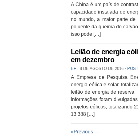
A China é um país de contra
capacidade instalada de energ
no mundo, a maior parte de
poluente da queima do carvão
isso pode […]
Leilão de energia eóli
em dezembro
EF
⋅
8 DE AGOSTO DE 2016
⋅
POST
A Empresa de Pesquisa Ener
energia eólica e solar, total
leilão de energia de reserva,
informações foram divulgadas
projetos eólicos, totalizando 
13.388 […]
«Previous
—