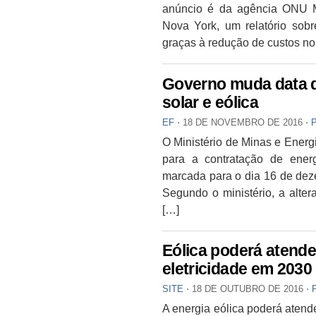
anúncio é da agência ONU M
Nova York, um relatório sob
graças à redução de custos no 
Governo muda data de
solar e eólica
EF
⋅
18 DE NOVEMBRO DE 2016
⋅
O Ministério de Minas e Energi
para a contratação de energ
marcada para o dia 16 de deze
Segundo o ministério, a alter
[…]
Eólica poderá atend
eletricidade em 2030
SITE
⋅
18 DE OUTUBRO DE 2016
⋅
A energia eólica poderá atend