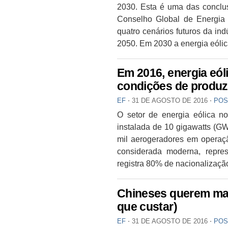
2030. Esta é uma das conclu
Conselho Global de Energia E
quatro cenários futuros da in
2050. Em 2030 a energia eólic
Em 2016, energia eóli
condições de produz
EF
⋅
31 DE AGOSTO DE 2016
⋅
POS
O setor de energia eólica n
instalada de 10 gigawatts (G
mil aerogeradores em operaçã
considerada moderna, repres
registra 80% de nacionalizaçã
Chineses querem mai
que custar)
EF
⋅
31 DE AGOSTO DE 2016
⋅
POS