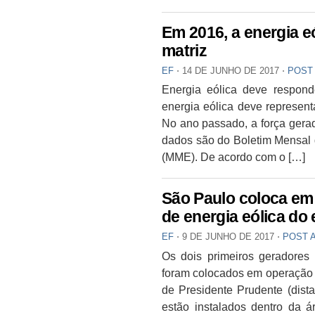
Em 2016, a energia e
matriz
EF
⋅
14 DE JUNHO DE 2017
⋅
POST
Energia eólica deve responde
energia eólica deve representa
No ano passado, a força gerad
dados são do Boletim Mensal d
(MME). De acordo com o […]
São Paulo coloca em
de energia eólica do
EF
⋅
9 DE JUNHO DE 2017
⋅
POST 
Os dois primeiros geradores
foram colocados em operação h
de Presidente Prudente (dista
estão instalados dentro da 