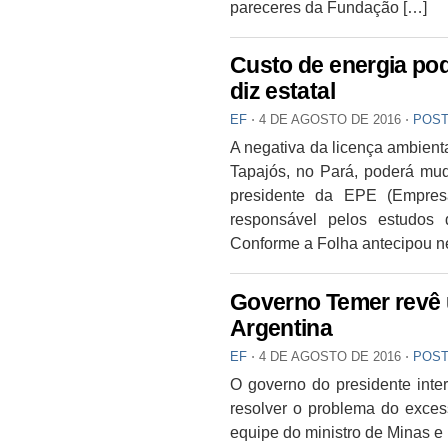
pareceres da Fundação […]
Custo de energia pod
diz estatal
EF
⋅
4 DE AGOSTO DE 2016
⋅
POST
A negativa da licença ambient
Tapajós, no Pará, poderá muda
presidente da EPE (Empresa
responsável pelos estudos 
Conforme a Folha antecipou nes
Governo Temer revê u
Argentina
EF
⋅
4 DE AGOSTO DE 2016
⋅
POST
O governo do presidente inte
resolver o problema do excess
equipe do ministro de Minas e