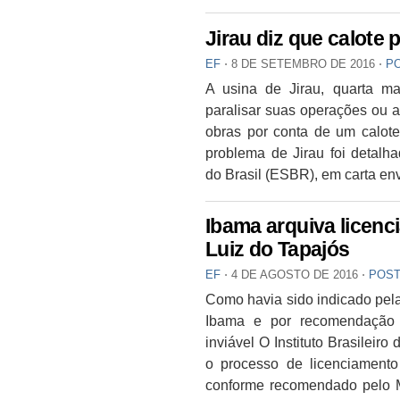
Jirau diz que calote 
EF
⋅
8 DE SETEMBRO DE 2016
⋅
P
A usina de Jirau, quarta mai
paralisar suas operações ou 
obras por conta de um calote
problema de Jirau foi detalh
do Brasil (ESBR), em carta e
Ibama arquiva licenc
Luiz do Tapajós
EF
⋅
4 DE AGOSTO DE 2016
⋅
POST
Como havia sido indicado pela
Ibama e por recomendação 
inviável O Instituto Brasileir
o processo de licenciamento
conforme recomendado pelo M