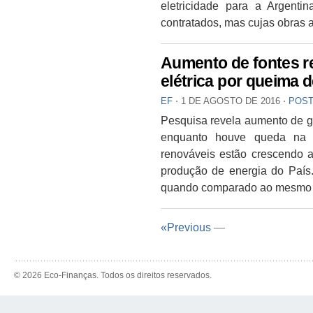
eletricidade para a Argenti
contratados, mas cujas obras
Aumento de fontes r
elétrica por queima d
EF
⋅
1 DE AGOSTO DE 2016
⋅
POST
Pesquisa revela aumento de ge
enquanto houve queda na 
renováveis estão crescendo 
produção de energia do País
quando comparado ao mesmo m
«Previous
—
© 2026 Eco-Finanças. Todos os direitos reservados.