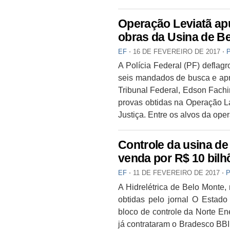
Operação Leviatã ap
obras da Usina de B
EF
⋅
16 DE FEVEREIRO DE 2017
⋅
A Polícia Federal (PF) deflag
seis mandados de busca e ap
Tribunal Federal, Edson Fachin,
provas obtidas na Operação La
Justiça. Entre os alvos da ope
Controle da usina de
venda por R$ 10 bilh
EF
⋅
11 DE FEVEREIRO DE 2017
⋅
A Hidrelétrica de Belo Monte,
obtidas pelo jornal O Estad
bloco de controle da Norte En
já contrataram o Bradesco BBI 