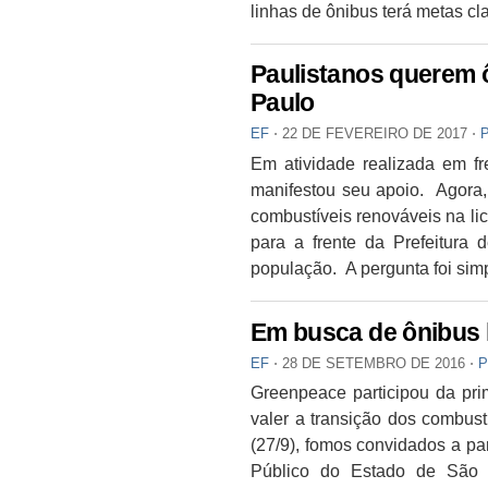
linhas de ônibus terá metas cl
Paulistanos querem 
Paulo
EF
⋅
22 DE FEVEREIRO DE 2017
⋅
Em atividade realizada em fr
manifestou seu apoio. Agora, 
combustíveis renováveis na lic
para a frente da Prefeitura
população. A pergunta foi sim
Em busca de ônibus 
EF
⋅
28 DE SETEMBRO DE 2016
⋅
P
Greenpeace participou da pri
valer a transição dos combust
(27/9), fomos convidados a pa
Público do Estado de São P