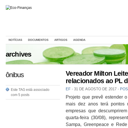
NOTÍCIAS
DOCUMENTOS
ARTIGOS
AGENDA
archives
Vereador Milton Lei
ônibus
relacionados ao PL d
EF
⋅
31 DE AGOSTO DE 2017
⋅
POS
Este TAG está associado
com 5 posts
Projeto que prevê estender o 
mais dez anos terá pontos 
empresas que descumprirem
quarta-feira (30/08), repres
Sampa, Greenpeace e Rede 