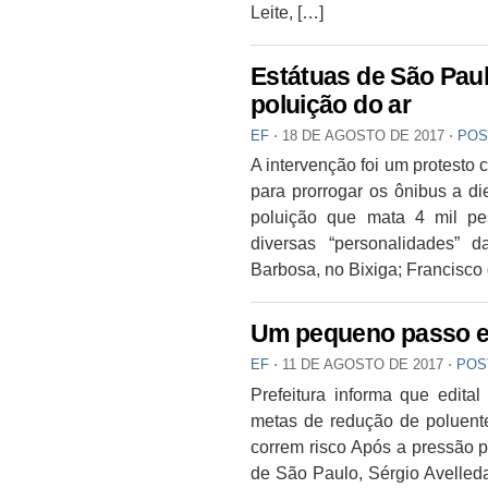
Leite, […]
Estátuas de São Pau
poluição do ar
EF
⋅
18 DE AGOSTO DE 2017
⋅
POS
A intervenção foi um protesto c
para prorrogar os ônibus a di
poluição que mata 4 mil pes
diversas “personalidades”
Barbosa, no Bixiga; Francisco
Um pequeno passo em
EF
⋅
11 DE AGOSTO DE 2017
⋅
POS
Prefeitura informa que edita
metas de redução de poluente
correm risco Após a pressão p
de São Paulo, Sérgio Avelleda