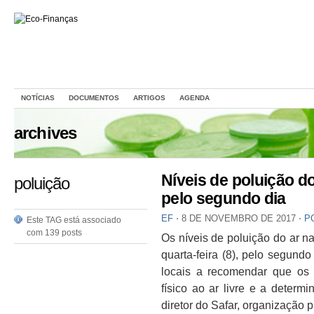
NOTÍCIAS
DOCUMENTOS
ARTIGOS
AGENDA
archives
Níveis de poluição d
poluição
pelo segundo dia
EF
⋅
8 DE NOVEMBRO DE 2017
⋅
P
Este TAG está associado
com 139 posts
Os níveis de poluição do ar n
quarta-feira (8), pelo segund
locais a recomendar que os 
físico ao ar livre e a determ
diretor do Safar, organização 