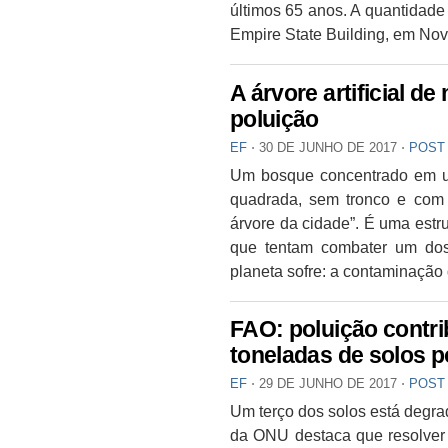
últimos 65 anos. A quantidade 
Empire State Building, em Nov
A árvore artificial d
poluição
EF
⋅
30 DE JUNHO DE 2017
⋅
POST
Um bosque concentrado em um
quadrada, sem tronco e com 
árvore da cidade”. É uma estr
que tentam combater um dos
planeta sofre: a contaminação
FAO: poluição contri
toneladas de solos p
EF
⋅
29 DE JUNHO DE 2017
⋅
POST
Um terço dos solos está degr
da ONU destaca que resolver 