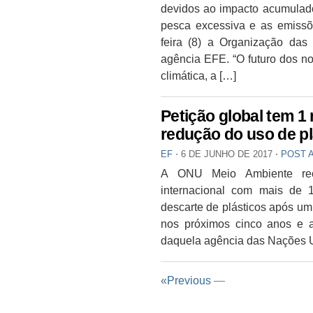
devidos ao impacto acumulad
pesca excessiva e as emissõe
feira (8) a Organização da
agência EFE. “O futuro dos 
climática, a […]
Petição global tem 1
redução do uso de pl
EF
⋅
6 DE JUNHO DE 2017
⋅
POST 
A ONU Meio Ambiente rece
internacional com mais de 
descarte de plásticos após um
nos próximos cinco anos e 
daquela agência das Nações U
«Previous
—