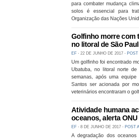
para combater mudança climá
solos é essencial para tr
Organização das Nações Unida
Golfinho morre com t
no litoral de São Pau
EF
⋅
22 DE JUNHO DE 2017
⋅
POST
Um golfinho foi encontrado m
Ubatuba, no litoral norte d
semanas, após uma equipe 
Santos ser acionada por mor
veterinários encontraram o gol
Atividade humana ac
oceanos, alerta ONU
EF
⋅
8 DE JUNHO DE 2017
⋅
POST 
A degradação dos oceanos 