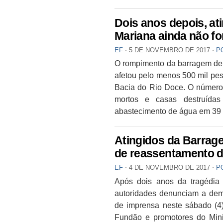
Dois anos depois, a
Mariana ainda não f
EF
⋅
5 DE NOVEMBRO DE 2017
⋅
P
O rompimento da barragem de
afetou pelo menos 500 mil pe
Bacia do Rio Doce. O número 
mortos e casas destruídas
abastecimento de água em 39 
Atingidos da Barrage
de reassentamento 
EF
⋅
4 DE NOVEMBRO DE 2017
⋅
P
Após dois anos da tragédia 
autoridades denunciam a dem
de imprensa neste sábado (4
Fundão e promotores do Minis