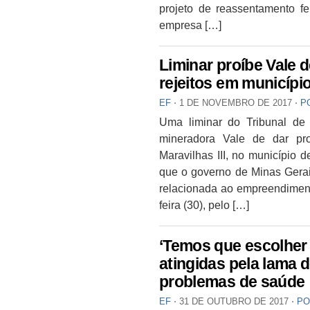
projeto de reassentamento f
empresa […]
Liminar proíbe Vale 
rejeitos em municípi
EF
⋅
1 DE NOVEMBRO DE 2017
⋅
P
Uma liminar do Tribunal de 
mineradora Vale de dar pr
Maravilhas III, no município 
que o governo de Minas Gerai
relacionada ao empreendimen
feira (30), pelo […]
‘Temos que escolher q
atingidas pela lama 
problemas de saúde
EF
⋅
31 DE OUTUBRO DE 2017
⋅
PO