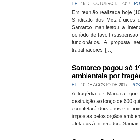
EF
⋅
19 DE OUTUBRO DE 2017
⋅
PO
Em reunião realizada hoje (1
Sindicato dos Metalúrgicos 
Samarco manifestou a inten
período de layoff (suspensão 
funcionários. A proposta 
trabalhadores. […]
Samarco pagou só 1%
ambientais por tragé
EF
⋅
10 DE AGOSTO DE 2017
⋅
POS
A tragédia de Mariana, que
destruição ao longo de 600 qui
completará dois anos em nove
impostas pelos órgãos ambient
afetados à mineradora Samarc