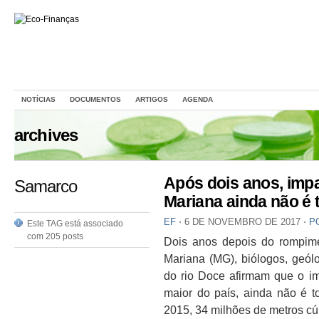
NOTÍCIAS
DOCUMENTOS
ARTIGOS
AGENDA
archives
Após dois anos, imp
Samarco
Mariana ainda não é
EF
⋅
6 DE NOVEMBRO DE 2017
⋅
P
Este TAG está associado
com 205 posts
Dois anos depois do rompim
Mariana (MG), biólogos, geó
do rio Doce afirmam que o im
maior do país, ainda não é 
2015, 34 milhões de metros cúb