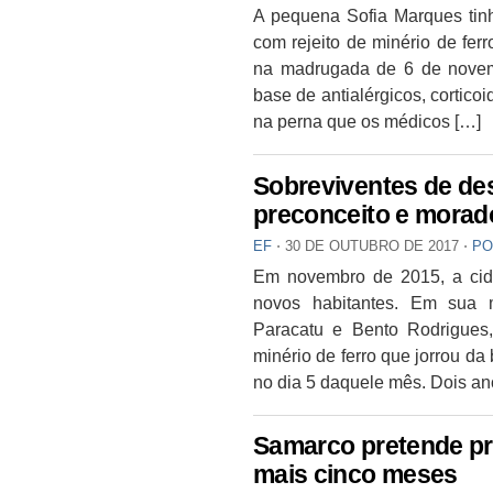
A pequena Sofia Marques ti
com rejeito de minério de fer
na madrugada de 6 de novemb
base de antialérgicos, cortico
na perna que os médicos […]
Sobreviventes de de
preconceito e morad
EF
⋅
30 DE OUTUBRO DE 2017
⋅
PO
Em novembro de 2015, a cid
novos habitantes. Em sua ma
Paracatu e Bento Rodrigues,
minério de ferro que jorrou d
no dia 5 daquele mês. Dois an
Samarco pretende pro
mais cinco meses