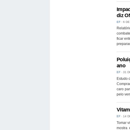
Impac
diz 
EF
⋅
6 DE
Relatór
combate
ficar en
prepara
Polui
ano
EF
⋅
31 D
Estudo c
Comprar 
caro par
pelo ven
Vitam
EF
⋅
14 D
Tomar vi
mostra 