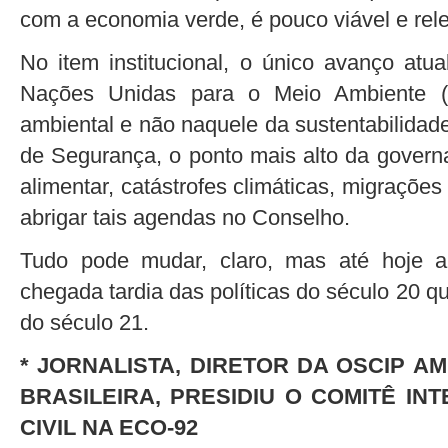
com a economia verde, é pouco viável e rel
No item institucional, o único avanço at
Nações Unidas para o Meio Ambiente 
ambiental e não naquele da sustentabilida
de Segurança, o ponto mais alto da gover
alimentar, catástrofes climáticas, migraçõe
abrigar tais agendas no Conselho.
Tudo pode mudar, claro, mas até hoje 
chegada tardia das políticas do século 20 q
do século 21.
* JORNALISTA, DIRETOR DA OSCIP A
BRASILEIRA, PRESIDIU O COMITÊ I
CIVIL NA ECO-92