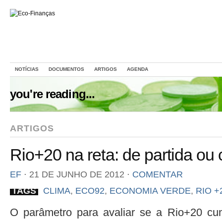
NOTÍCIAS
DOCUMENTOS
ARTIGOS
AGENDA
you're reading...
ARTIGOS
Rio+20 na reta: de partida o
EF
⋅
21 DE JUNHO DE 2012
⋅
COMENTAR
TAGS
CLIMA
,
ECO92
,
ECONOMIA VERDE
,
RIO +
O parâmetro para avaliar se a Rio+20 cu