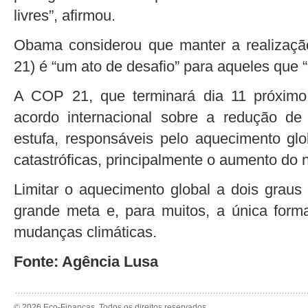
livres”, afirmou.
Obama considerou que manter a realizaçã
21) é “um ato de desafio” para aqueles que 
A COP 21, que terminará dia 11 próxim
acordo internacional sobre a redução d
estufa, responsáveis pelo aquecimento gl
catastróficas, principalmente o aumento do n
Limitar o aquecimento global a dois graus 
grande meta e, para muitos, a única forma
mudanças climáticas.
Fonte: Agência Lusa
© 2026 Eco-Finanças. Todos os direitos reservados.