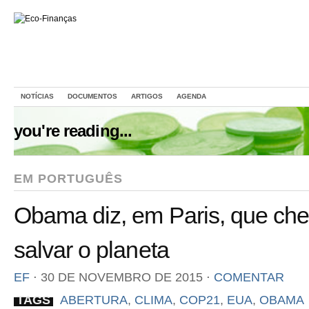
NOTÍCIAS
DOCUMENTOS
ARTIGOS
AGENDA
you're reading...
EM PORTUGUÊS
Obama diz, em Paris, que ch
salvar o planeta
EF
⋅
30 DE NOVEMBRO DE 2015
⋅
COMENTAR
TAGS
ABERTURA
,
CLIMA
,
COP21
,
EUA
,
OBAMA