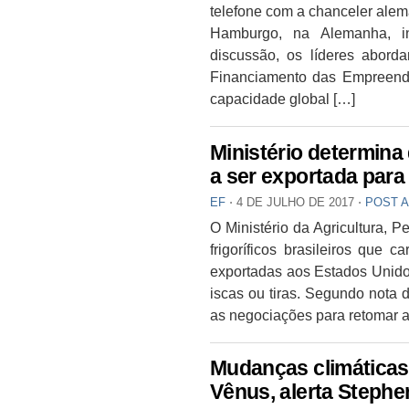
telefone com a chanceler alem
Hamburgo, na Alemanha, i
discussão, os líderes aborda
Financiamento das Empreende
capacidade global […]
Ministério determina 
a ser exportada par
EF
⋅
4 DE JULHO DE 2017
⋅
POST 
O Ministério da Agricultura, 
frigoríficos brasileiros que 
exportadas aos Estados Unido
iscas ou tiras. Segundo nota d
as negociações para retomar 
Mudanças climáticas 
Vênus, alerta Steph