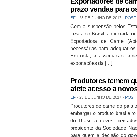
Exportadores de carn
prazo vendas para 
EF
⋅
23 DE JUNHO DE 2017
⋅
POST
Com a suspensão pelos Esta
fresca do Brasil, anunciada on
Exportadora de Carne (Abi
necessárias para adequar os
Em nota, a associação lame
exportações da […]
Produtores temem qu
afete acesso a novo
EF
⋅
23 DE JUNHO DE 2017
⋅
POST
Produtores de carne do país
embargar o produto brasileiro
do Brasil a novos mercados
presidente da Sociedade Naci
para quem a decisão do gove