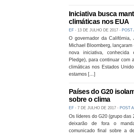
Iniciativa busca ma
climáticas nos EUA
EF
⋅
13 DE JULHO DE 2017
⋅
POST
O governador da Califórnia, 
Michael Bloomberg, lançaram 
nova iniciativa, conhecid
Pledge), para continuar com
climáticas nos Estados Unido
estamos […]
Países do G20 isola
sobre o clima
EF
⋅
7 DE JULHO DE 2017
⋅
POST 
Os líderes do G20 (grupo das
deixarão de fora o manda
comunicado final sobre a d