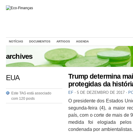
NOTÍCIAS
DOCUMENTOS
ARTIGOS
AGENDA
archives
Trump determina mai
EUA
protegidas da histór
EF
⋅
5 DE DEZEMBRO DE 2017
⋅
P
Este TAG está associado
com 120 posts
O presidente dos Estados Uni
segunda-feira (4), a maior re
país, com o corte de mais de 
medida foi elogiada pelo
condenada por ambientalistas