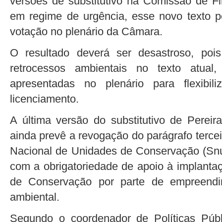
versões de substitutivo na Comissão de F
em regime de urgência, esse novo texto p
votação no plenário da Câmara.
O resultado deverá ser desastroso, po
retrocessos ambientais no texto atua
apresentadas no plenário para flexibi
licenciamento.
A última versão do substitutivo de Pereira
ainda prevê a revogação do parágrafo tercei
Nacional de Unidades de Conservação (Snuc
com a obrigatoriedade de apoio à implant
de Conservação por parte de empreendim
ambiental.
Segundo o coordenador de Políticas Púb