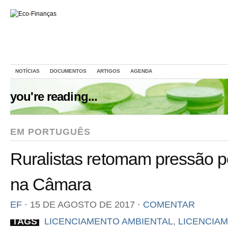
NOTÍCIAS
DOCUMENTOS
ARTIGOS
AGENDA
you're reading...
EM PORTUGUÊS
Ruralistas retomam pressão po
na Câmara
EF
⋅
15 DE AGOSTO DE 2017
⋅
COMENTAR
TAGS
LICENCIAMENTO AMBIENTAL
,
LICENCIA