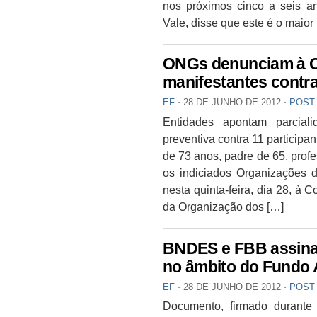
nos próximos cinco a seis ano
Vale, disse que este é o maior
ONGs denunciam à ON
manifestantes contr
EF
⋅
28 DE JUNHO DE 2012
⋅
POST
Entidades apontam parcial
preventiva contra 11 participa
de 73 anos, padre de 65, profe
os indiciados Organizações 
nesta quinta-feira, dia 28, à
da Organização dos […]
BNDES e FBB assinam
no âmbito do Fundo
EF
⋅
28 DE JUNHO DE 2012
⋅
POST
Documento, firmado durante