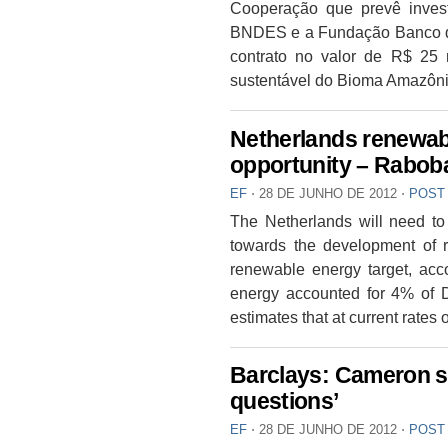
Cooperação que prevê inve
BNDES e a Fundação Banco do
contrato no valor de R$ 25
sustentável do Bioma Amazôni
Netherlands renewabl
opportunity – Rabob
EF
⋅
28 DE JUNHO DE 2012
⋅
POST
The Netherlands will need to d
towards the development of 
renewable energy target, ac
energy accounted for 4% of 
estimates that at current rates o
Barclays: Cameron s
questions’
EF
⋅
28 DE JUNHO DE 2012
⋅
POST