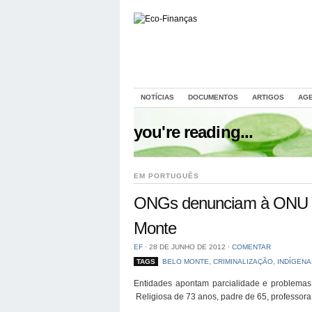
NOTÍCIAS
DOCUMENTOS
ARTIGOS
AG
you're reading...
EM PORTUGUÊS
ONGs denunciam à ONU per
Monte
EF
⋅
28 DE JUNHO DE 2012
⋅
COMENTAR
TAGS
BELO MONTE
,
CRIMINALIZAÇÃO
,
INDÍGENA
Entidades apontam parcialidade e problemas 
Religiosa de 73 anos, padre de 65, professora 