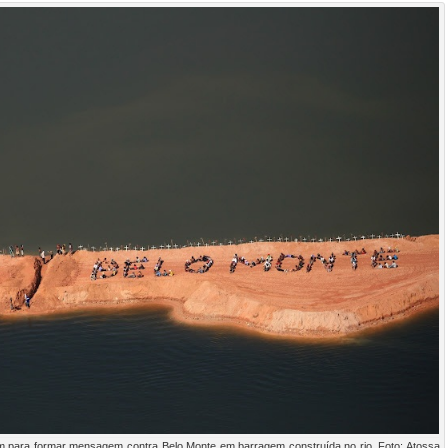
m para formar mensagem contra Belo Monte em barragem construída no rio. Foto: Atossa