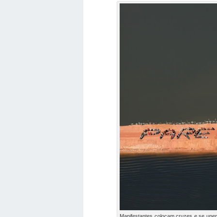
Manifestantes colocam cruzes e se une