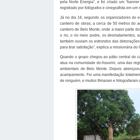
pela Norte Energia”, e foi criado um “banne
registrado por fotógrafos e cinegrafista em um
Já no dia 16, segundo os organizadores do e
canteiro de obras, a cerca de 50 metros do 
canteiro de Belo Monte, onde a maior parte do
o rio, o rio meio podre, os desmatamentos, a
também ouviam os estrondos das detonações [
para tirar satisfação”, explica a missionária d
Quando o grupo chegou ao pátio central do can
atua na comunidade do Assurini, uma das regi
ambientais de Belo Monte. Depois abençoou 
acampamento. Foi uma manifestação totalment
de ninguém, e muitos filmaram e fotografaram o