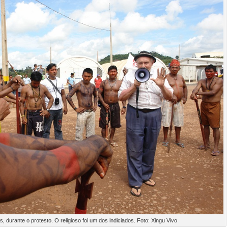
s, durante o protesto. O religioso foi um dos indiciados. Foto: Xingu Vivo