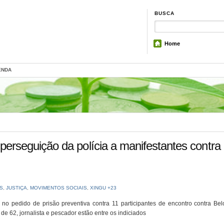
BUSCA
Home
ENDA
seguição da polícia a manifestantes contra 
S
,
JUSTIÇA
,
MOVIMENTOS SOCIAIS
,
XINGU +23
no pedido de prisão preventiva contra 11 participantes de encontro contra Bel
de 62, jornalista e pescador estão entre os indiciados