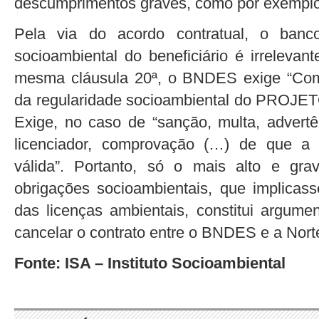
descumprimentos graves, como por exemplo,
Pela via do acordo contratual, o banc
socioambiental do beneficiário é irrelevan
mesma cláusula 20ª, o BNDES exige “Co
da regularidade socioambiental do PROJETO
Exige, no caso de “sanção, multa, advertê
licenciador, comprovação (…) de que a 
válida”. Portanto, só o mais alto e gr
obrigações socioambientais, que implica
das licenças ambientais, constitui argume
cancelar o contrato entre o BNDES e a Nort
Fonte: ISA – Instituto Socioambiental