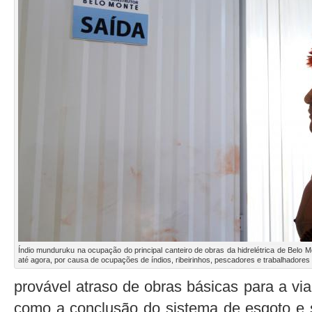
Índio munduruku na ocupação do principal canteiro de obras da hidrelétrica de Belo M
até agora, por causa de ocupações de índios, ribeirinhos, pescadores e trabalhadores | 
provável atraso de obras básicas para a via
como a conclusão do sistema de esgoto e