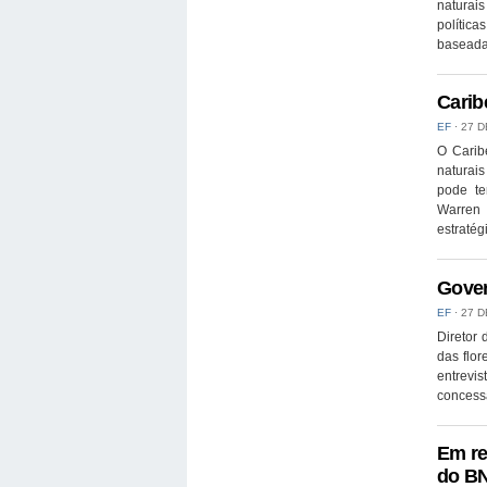
naturais
polític
baseada
Carib
EF
⋅
27 D
O Carib
naturai
pode te
Warren 
estratég
Gover
EF
⋅
27 D
Diretor
das flor
entrevis
concess
Em re
do B