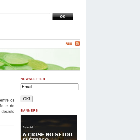
RSS
NEWSLETTER
entre os
tão e do
BANNERS
 decreto