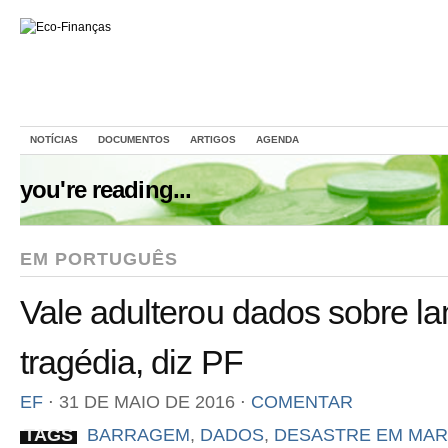
NOTÍCIAS
DOCUMENTOS
ARTIGOS
AGENDA
you're reading...
EM PORTUGUÊS
Vale adulterou dados sobre 
tragédia, diz PF
EF
⋅
31 DE MAIO DE 2016
⋅
COMENTAR
TAGS
BARRAGEM
,
DADOS
,
DESASTRE EM MAR