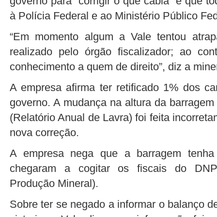
governo para “corrigir o que cabia” e que t
à Polícia Federal e ao Ministério Público Fed
“Em momento algum a Vale tentou atrapa
realizado pelo órgão fiscalizador; ao cont
conhecimento a quem de direito”, diz a min
A empresa afirma ter retificado 1% dos ca
governo. A mudança na altura da barrage
(Relatório Anual de Lavra) foi feita incorret
nova correção.
A empresa nega que a barragem tenha 
chegaram a cogitar os fiscais do DN
Produção Mineral).
Sobre ter se negado a informar o balanço 