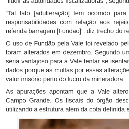
“iludir as autoridades fiscalizadoras”, segu
“Tal fato [adulteração] tem ocorrido pa
responsabilidades com relação aos reje
referida barragem [Fundão]”, diz trecho do re
O uso de Fundão pela Vale foi revelado p
foram alterados em dezembro. Segundo um 
seria vantajoso para a Vale tentar se isent
dados porque as multas por essas alteraçõ
valor irrisório perto do lucro da mineradora.
As apurações apontam que a Vale alter
Campo Grande. Os fiscais do órgão desc
utilizando a estrutura além da cota definida 