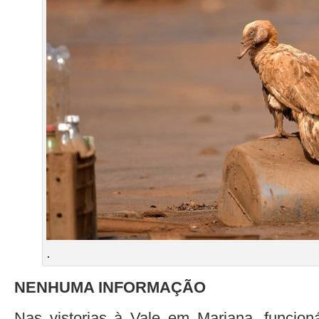
.
NENHUMA INFORMAÇÃO
Nas vistorias à Vale em Mariana, funcio