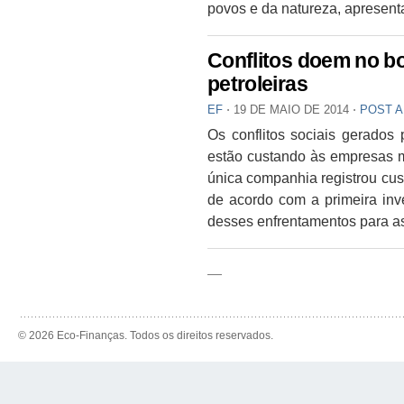
povos e da natureza, apresen
Conflitos doem no b
petroleiras
EF
⋅
19 DE MAIO DE 2014
⋅
POST 
Os conflitos sociais gerados 
estão custando às empresas m
única companhia registrou cus
de acordo com a primeira inv
desses enfrentamentos para as i
—
© 2026 Eco-Finanças. Todos os direitos reservados.