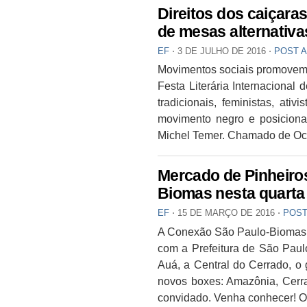
Direitos dos caiçara
de mesas alternativas
EF
⋅
3 DE JULHO DE 2016
⋅
POST 
Movimentos sociais promovem, 
Festa Literária Internacional 
tradicionais, feministas, ati
movimento negro e posiciona-
Michel Temer. Chamado de Ocu
Mercado de Pinheiro
Biomas nesta quarta 
EF
⋅
15 DE MARÇO DE 2016
⋅
POST
A Conexão São Paulo-Biomas, é
com a Prefeitura de São Paulo,
Auá, a Central do Cerrado, o
novos boxes: Amazônia, Cerr
convidado. Venha conhecer! O