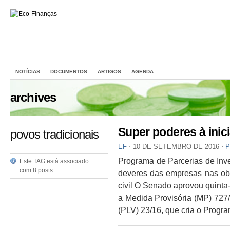
NOTÍCIAS
DOCUMENTOS
ARTIGOS
AGENDA
archives
Super poderes à inici
povos tradicionais
EF
⋅
10 DE SETEMBRO DE 2016
⋅
P
Programa de Parcerias de Inv
Este TAG está associado
com 8 posts
deveres das empresas nas obr
civil O Senado aprovou quinta-f
a Medida Provisória (MP) 727/
(PLV) 23/16, que cria o Progr