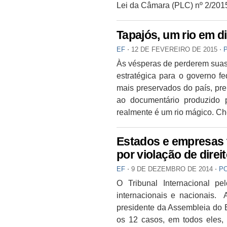
Lei da Câmara (PLC) nº 2/2015
Tapajós, um rio em d
EF
⋅
12 DE FEVEREIRO DE 2015
⋅
Às vésperas de perderem suas 
estratégica para o governo f
mais preservados do país, pre
ao documentário produzido 
realmente é um rio mágico. Che
Estados e empresas
por violação de dire
EF
⋅
9 DE DEZEMBRO DE 2014
⋅
P
O Tribunal Internacional pe
internacionais e nacionais. A
presidente da Assembleia do E
os 12 casos, em todos eles,