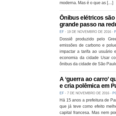
moderna. Mas é o que as […]
Ônibus elétricos são
grande passo na red
EF
⋅
19 DE NOVEMBRO DE 2016
⋅
Dossiê produzido pelo Gre
emissões de carbono e polue
impactar a tarifa ao usuário
economia da cidade Usar com
ônibus da cidade de São Paul
A ‘guerra ao carro’ q
e cria polêmica em P
EF
⋅
7 DE NOVEMBRO DE 2016
⋅
P
Há 15 anos a prefeitura de P
que já teve como efeito melho
capital francesa. Mas nem po