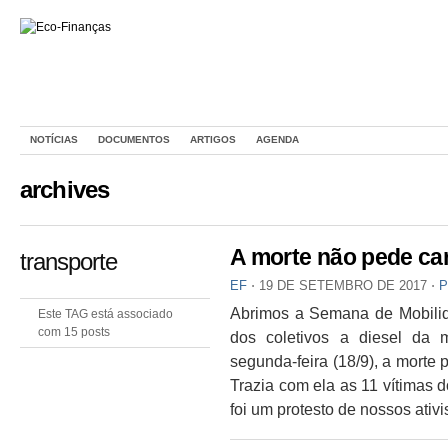
NOTÍCIAS
DOCUMENTOS
ARTIGOS
AGENDA
archives
A morte não pede ca
transporte
EF
⋅
19 DE SETEMBRO DE 2017
⋅
P
Abrimos a Semana de Mobilida
Este TAG está associado
com 15 posts
dos coletivos a diesel da
segunda-feira (18/9), a morte
Trazia com ela as 11 vítimas d
foi um protesto de nossos ativi