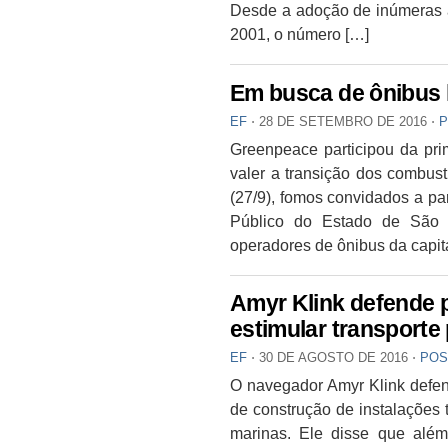
Desde a adoção de inúmeras a
2001, o número […]
Em busca de ônibus 
EF
⋅
28 DE SETEMBRO DE 2016
⋅
P
Greenpeace participou da pri
valer a transição dos combust
(27/9), fomos convidados a pa
Público do Estado de São P
operadores de ônibus da capita
Amyr Klink defende pr
estimular transporte
EF
⋅
30 DE AGOSTO DE 2016
⋅
POS
O navegador Amyr Klink defende
de construção de instalações
marinas. Ele disse que além