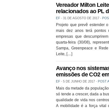
Vereador Milton Lei
relacionados ao PL d
EF
⋅
31 DE AGOSTO DE 2017
⋅
POS
Projeto que prevê estender o 
mais dez anos terá pontos 
empresas que descumprirem
quarta-feira (30/08), repres
Sampa, Greenpeace e Rede 
Leite, […]
Avanço nos sistemas
emissões de CO2 em
EF
⋅
5 DE JUNHO DE 2017
⋅
POST 
Mais da metade da população
só tende a crescer, dada a bu
qualidade de vida nos centro
A mobilidade é a força vital