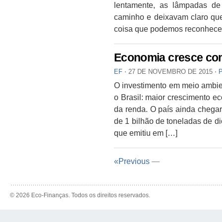
lentamente, as lâmpadas d
caminho e deixavam claro que
coisa que podemos reconhecer
Economia cresce com
EF
⋅
27 DE NOVEMBRO DE 2015
⋅
O investimento em meio ambien
o Brasil: maior crescimento 
da renda. O país ainda chega
de 1 bilhão de toneladas de 
que emitiu em […]
«Previous
—
© 2026 Eco-Finanças. Todos os direitos reservados.