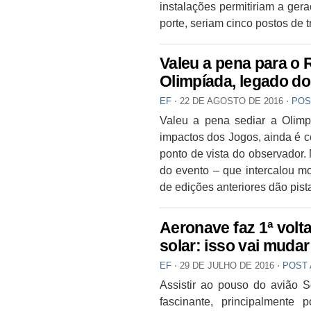
instalações permitiriam a ge
porte, seriam cinco postos de 
Valeu a pena para o
Olimpíada, legado do
EF
⋅
22 DE AGOSTO DE 2016
⋅
POS
Valeu a pena sediar a Olim
impactos dos Jogos, ainda é c
ponto de vista do observador. 
do evento – que intercalou mo
de edições anteriores dão pist
Aeronave faz 1ª volt
solar: isso vai muda
EF
⋅
29 DE JULHO DE 2016
⋅
POST
Assistir ao pouso do avião S
fascinante, principalmente