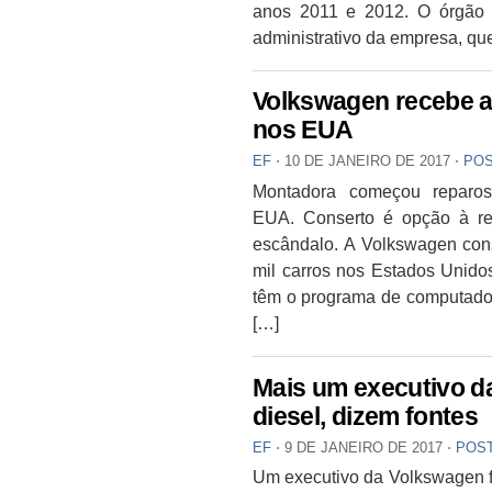
anos 2011 e 2012. O órgão 
administrativo da empresa, qu
Volkswagen recebe ava
nos EUA
EF
⋅
10 DE JANEIRO DE 2017
⋅
POS
Montadora começou reparo
EUA. Conserto é opção à re
escândalo. A Volkswagen cons
mil carros nos Estados Unidos
têm o programa de computador 
[…]
Mais um executivo d
diesel, dizem fontes
EF
⋅
9 DE JANEIRO DE 2017
⋅
POS
Um executivo da Volkswagen fo