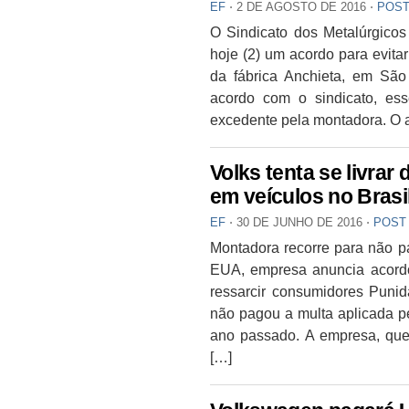
EF
⋅
2 DE AGOSTO DE 2016
⋅
POST
O Sindicato dos Metalúrgico
hoje (2) um acordo para evita
da fábrica Anchieta, em S
acordo com o sindicato, ess
excedente pela montadora. O a
Volks tenta se livrar
em veículos no Brasi
EF
⋅
30 DE JUNHO DE 2016
⋅
POST
Montadora recorre para não 
EUA, empresa anuncia acordo 
ressarcir consumidores Puni
não pagou a multa aplicada p
ano passado. A empresa, que
[…]