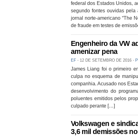
federal dos Estados Unidos, 
segundo fontes ouvidas pela 
jornal norte-americano “The N
de fraude em testes de emissõ
Engenheiro da VW ad
amenizar pena
EF
⋅
12 DE SETEMBRO DE 2016
⋅
P
James Liang foi o primeiro e
culpa no esquema de manipul
companhia. Acusado nos Estad
desenvolvimento do program
poluentes emitidos pelos prop
culpado perante […]
Volkswagen e sindica
3,6 mil demissões n