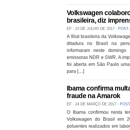
Volkswagen colaboro
brasileira, diz impre
EF
⋅
23 DE JULHO DE 2017
⋅
POST
A filial brasileira da Volksw
ditadura no Brasil na pers
informaram neste domingo 
emissoras NDR e SWR. A impr
foi aberta em São Paulo uma
para […]
Ibama confirma mult
fraude na Amarok
EF
⋅
24 DE MARÇO DE 2017
⋅
POST
O Ibama confirmou nesta ter
Volkswagen do Brasil em 2
poluentes realizados em labor