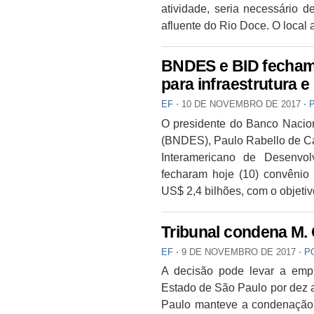
atividade, seria necessário 
afluente do Rio Doce. O local 
BNDES e BID fecham l
para infraestrutura e
EF
⋅
10 DE NOVEMBRO DE 2017
⋅
O presidente do Banco Nacio
(BNDES), Paulo Rabello de Cas
Interamericano de Desenvol
fecharam hoje (10) convênio 
US$ 2,4 bilhões, com o objetiv
Tribunal condena M. 
EF
⋅
9 DE NOVEMBRO DE 2017
⋅
P
A decisão pode levar a empr
Estado de São Paulo por dez 
Paulo manteve a condenação d