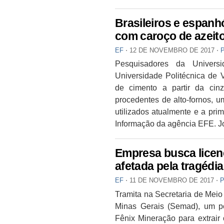
Brasileiros e espanh
com caroço de azeit
EF
⋅
12 DE NOVEMBRO DE 2017
⋅
Pesquisadores da Univers
Universidade Politécnica de
de cimento a partir da cin
procedentes de alto-fornos, u
utilizados atualmente e a pri
Informação da agência EFE. Jo
Empresa busca licenç
afetada pela tragédi
EF
⋅
11 DE NOVEMBRO DE 2017
⋅
Tramita na Secretaria de Mei
Minas Gerais (Semad), um pe
Fênix Mineração para extrai