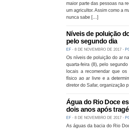
maior parte das pessoas na r
um agricultor. Assim como a ma
nunca sabe […]
Níveis de poluição d
pelo segundo dia
EF
⋅
8 DE NOVEMBRO DE 2017
⋅
P
Os níveis de poluição do ar n
quarta-feira (8), pelo segund
locais a recomendar que os 
físico ao ar livre e a determ
diretor do Safar, organização 
Água do Rio Doce es
dois anos após tragé
EF
⋅
8 DE NOVEMBRO DE 2017
⋅
P
As águas da bacia do Rio Do