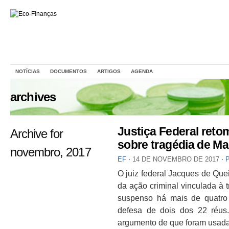
NOTÍCIAS
DOCUMENTOS
ARTIGOS
AGENDA
archives
Justiça Federal reto
Archive for
sobre tragédia de Ma
novembro, 2017
EF
⋅
14 DE NOVEMBRO DE 2017
⋅
O juiz federal Jacques de Que
da ação criminal vinculada à 
suspenso há mais de quatro 
defesa de dois dos 22 réus
argumento de que foram usada